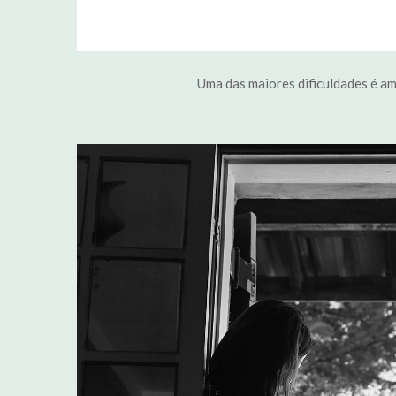
Uma das maiores dificuldades é am