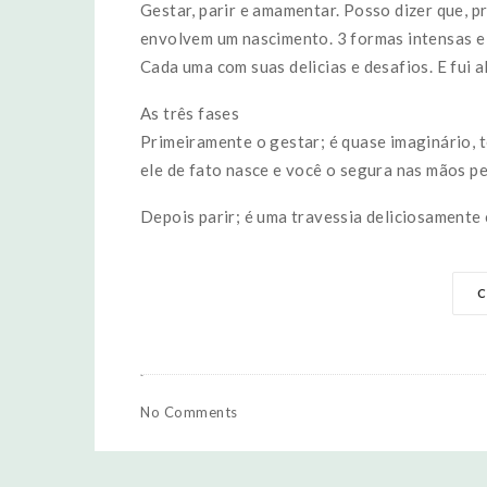
Gestar, parir e amamentar. Posso dizer que, p
envolvem um nascimento. 3 formas intensas e
Cada uma com suas delicias e desafios. E fui
As três fases
Primeiramente o gestar; é quase imaginário, 
ele de fato nasce e você o segura nas mãos pe
Depois parir; é uma travessia deliciosamente c
C
No Comments