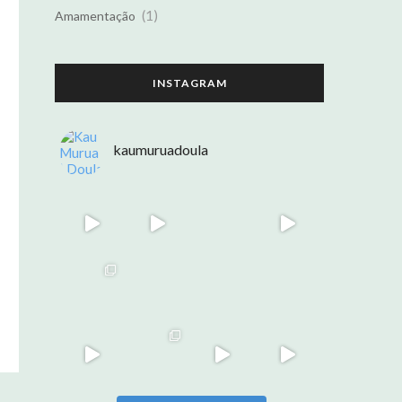
(1)
Amamentação
INSTAGRAM
kaumuruadoula