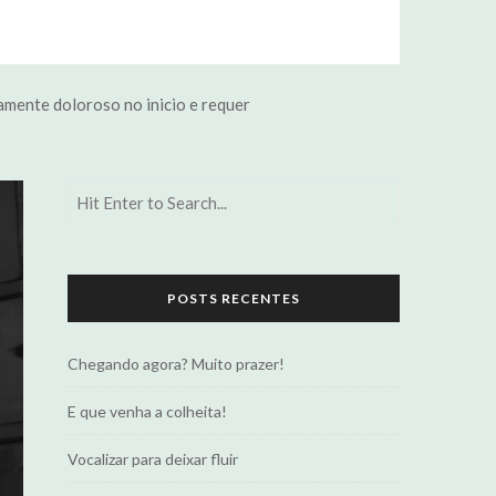
amente doloroso no inicio e requer
POSTS RECENTES
Chegando agora? Muito prazer!
E que venha a colheita!
Vocalizar para deixar fluir