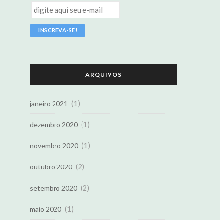
ARQUIVOS
(1)
janeiro 2021
(1)
dezembro 2020
(1)
novembro 2020
(2)
outubro 2020
(2)
setembro 2020
(1)
maio 2020