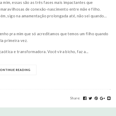
ra mim, essas são as três fases mais impactantes que
 maravilhosas de conexão-nascimento entre mãe e filho.
 além, sigo na amamentação prolongada até, não sei quando…
tenho pra mim que só acreditamos que temos um filho quando
la primeira vez.
aótica e transformadora. Você vira bicho, faz a...
ONTINUE READING
Share
: