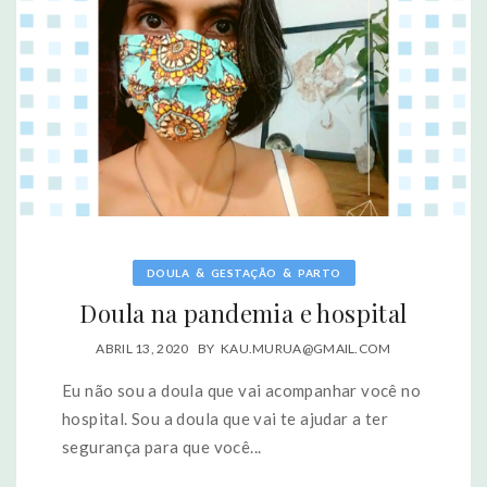
&
&
DOULA
GESTAÇÃO
PARTO
Doula na pandemia e hospital
ABRIL 13, 2020
BY
KAU.MURUA@GMAIL.COM
Eu não sou a doula que vai acompanhar você no
hospital. Sou a doula que vai te ajudar a ter
segurança para que você...