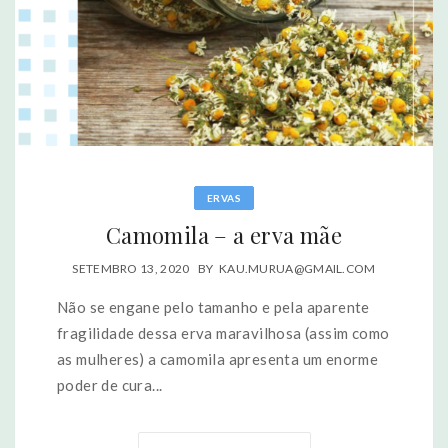
ERVAS
Camomila – a erva mãe
SETEMBRO 13, 2020
BY
KAU.MURUA@GMAIL.COM
Não se engane pelo tamanho e pela aparente
fragilidade dessa erva maravilhosa (assim como
as mulheres) a camomila apresenta um enorme
poder de cura...