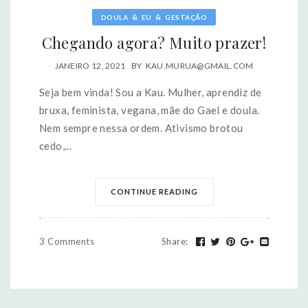
&
&
DOULA
EU
GESTAÇÃO
Chegando agora? Muito prazer!
JANEIRO 12, 2021
BY
KAU.MURUA@GMAIL.COM
Seja bem vinda! Sou a Kau. Mulher, aprendiz de
bruxa, feminista, vegana, mãe do Gael e doula.
Nem sempre nessa ordem. Ativismo brotou
cedo,...
CONTINUE READING
3 Comments
Share
: