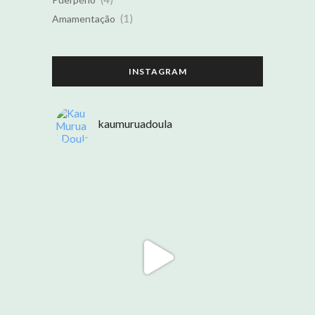
(1)
Amamentação
INSTAGRAM
kaumuruadoula