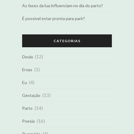
As fases da lua influenciam no dia do parto?
É possível estar pronta para parir?
CATEGORIAS
(12)
Doula
(1)
Ervas
(4)
Eu
(13)
Gestação
(14)
Parto
(16)
Poesia
(4)
Puerpério