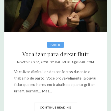
PARTO
Vocalizar para deixar fluir
NOVEMBRO 06, 2020
BY
KAU.MURUA@GMAIL.COM
Vocalizar diminui os desconfortos durante o
trabalho de parto. Você provavelmente já ouviu
falar que mulheres em trabalho de parto gritam,
urram, berram… Mas...
CONTINUE READING