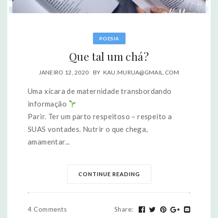
POESIA
Que tal um chá?
JANEIRO 12, 2020
BY
KAU.MURUA@GMAIL.COM
Uma xícara de maternidade transbordando
informação
Parir. Ter um parto respeitoso – respeito a
SUAS vontades. Nutrir o que chega,
amamentar...
CONTINUE READING
4 Comments
Share
: