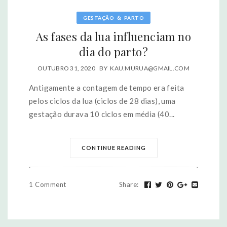
&
GESTAÇÃO
PARTO
As fases da lua influenciam no
dia do parto?
OUTUBRO 31, 2020
BY
KAU.MURUA@GMAIL.COM
Antigamente a contagem de tempo era feita
pelos ciclos da lua (ciclos de 28 dias), uma
gestação durava 10 ciclos em média (40...
CONTINUE READING
1 Comment
Share
: