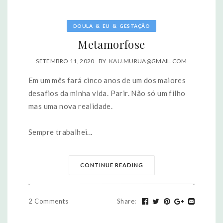
&
&
DOULA
EU
GESTAÇÃO
Metamorfose
SETEMBRO 11, 2020
BY
KAU.MURUA@GMAIL.COM
Em um mês fará cinco anos de um dos maiores
desafios da minha vida. Parir. Não só um filho
mas uma nova realidade.
Sempre trabalhei...
CONTINUE READING
2 Comments
Share
: