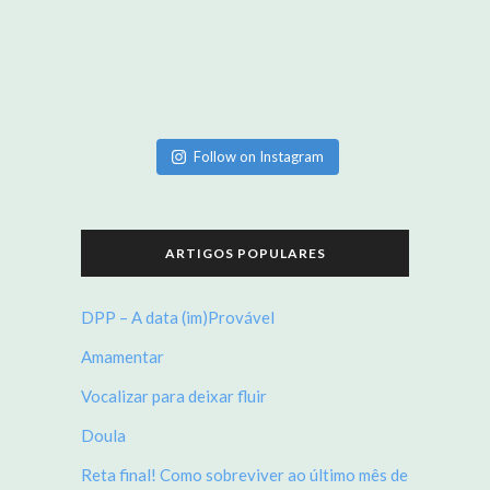
Follow on Instagram
ARTIGOS POPULARES
DPP – A data (im)Provável
Amamentar
Vocalizar para deixar fluir
Doula
Reta final! Como sobreviver ao último mês de