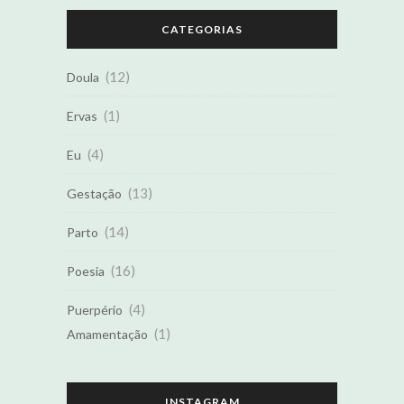
CATEGORIAS
(12)
Doula
(1)
Ervas
(4)
Eu
(13)
Gestação
(14)
Parto
(16)
Poesia
(4)
Puerpério
(1)
Amamentação
INSTAGRAM