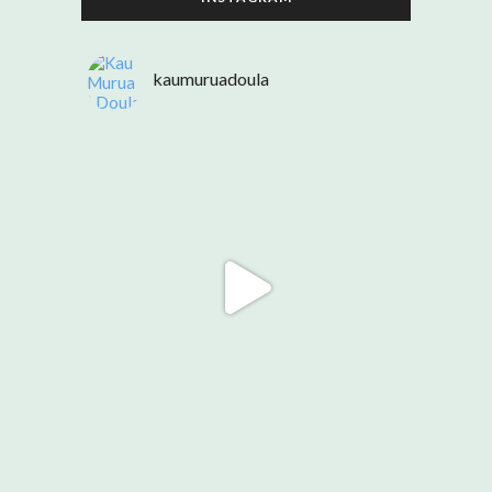
kaumuruadoula