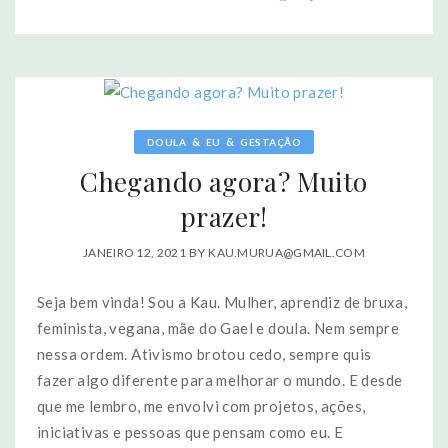
&
&
DOULA
EU
GESTAÇÃO
Chegando agora? Muito
prazer!
JANEIRO 12, 2021
BY
KAU.MURUA@GMAIL.COM
Seja bem vinda! Sou a Kau. Mulher, aprendiz de bruxa,
feminista, vegana, mãe do Gael e doula. Nem sempre
nessa ordem. Ativismo brotou cedo, sempre quis
fazer algo diferente para melhorar o mundo. E desde
que me lembro, me envolvi com projetos, ações,
iniciativas e pessoas que pensam como eu. E