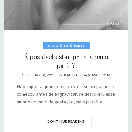
&
&
DOULA
EU
PARTO
É possível estar pronta para
parir?
OUTUBRO 30, 2020
BY
KAU.MURUA@GMAIL.COM
Não importa quanto tempo você se preparou, se
começou antes de engravidar, se descobriu esse
mundo no meio da gestação, mais pro final...
CONTINUE READING