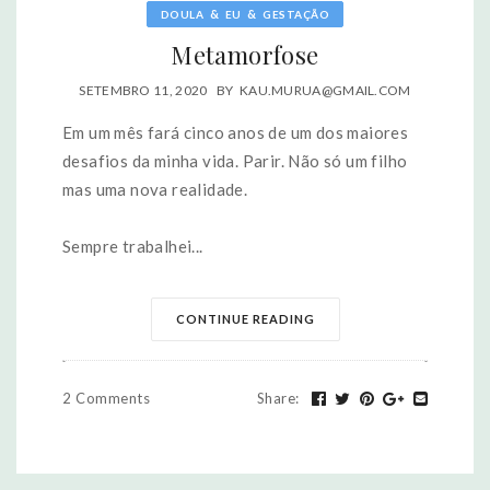
&
&
DOULA
EU
GESTAÇÃO
Metamorfose
SETEMBRO 11, 2020
BY
KAU.MURUA@GMAIL.COM
Em um mês fará cinco anos de um dos maiores
desafios da minha vida. Parir. Não só um filho
mas uma nova realidade.
Sempre trabalhei...
CONTINUE READING
2 Comments
Share
: