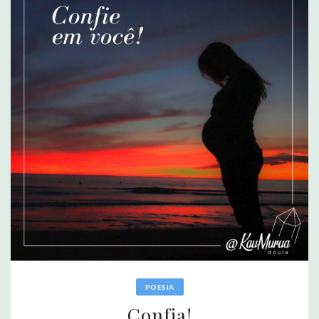
POESIA
Confia!