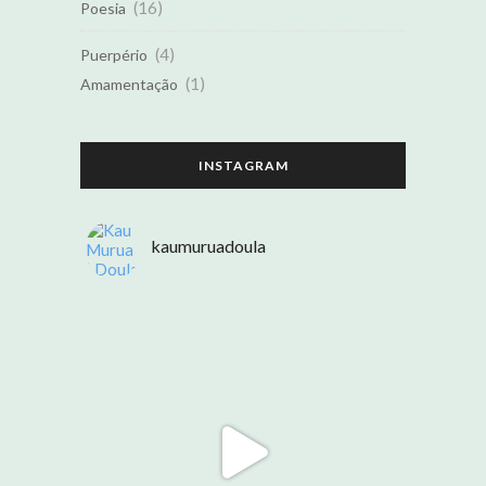
(16)
Poesia
(4)
Puerpério
(1)
Amamentação
INSTAGRAM
kaumuruadoula