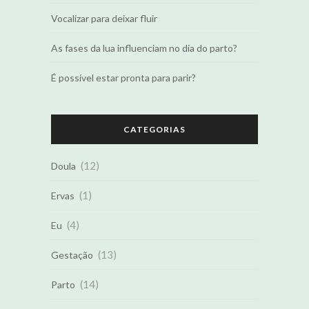
Vocalizar para deixar fluir
As fases da lua influenciam no dia do parto?
É possível estar pronta para parir?
CATEGORIAS
(12)
Doula
(1)
Ervas
(4)
Eu
(13)
Gestação
(14)
Parto