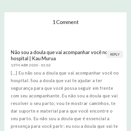
1 Comment
Não sou a doula que vai acompanhar você no
REPLY
hospital | Kau Murua
13TH ABR 2020 -
01:02
[…] Eu não sou a doula que vai acompanhar você no
hospital. Sou a doula que vai te ajudar a ter
segurança para que você possa seguir em frente
com seu acompanhante. Eu não sou a doula que vai
resolver o seu parto; vou te mostrar caminhos, te
dar suporte e material para que você encontre o
seu parto. Eu não sou a doula que é essencial a
presença para você parir; eu sou a doula que vai te