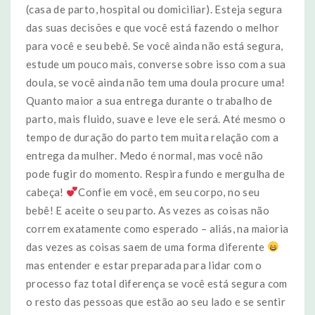
(casa de parto, hospital ou domiciliar). Esteja segura
das suas decisões e que você está fazendo o melhor
para você e seu bebê. Se você ainda não está segura,
estude um pouco mais, converse sobre isso com a sua
doula, se você ainda não tem uma doula procure uma!
Quanto maior a sua entrega durante o trabalho de
parto, mais fluido, suave e leve ele será. Até mesmo o
tempo de duração do parto tem muita relação com a
entrega da mulher. Medo é normal, mas você não
pode fugir do momento. Respira fundo e mergulha de
cabeça!
Confie em você, em seu corpo, no seu
bebê! E aceite o seu parto. As vezes as coisas não
correm exatamente como esperado – aliás, na maioria
das vezes as coisas saem de uma forma diferente
mas entender e estar preparada para lidar com o
processo faz total diferença se você está segura com
o resto das pessoas que estão ao seu lado e se sentir