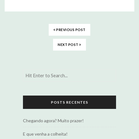
PREVIOUS POST
NEXT POST
POSTS RECENTES
Chegando agora? Muito prazer!
E que venha a colheita!