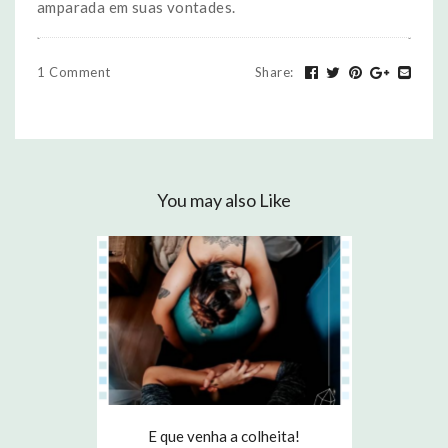
amparada em suas vontades.⠀
1 Comment
Share
:
You may also Like
E que venha a colheita!